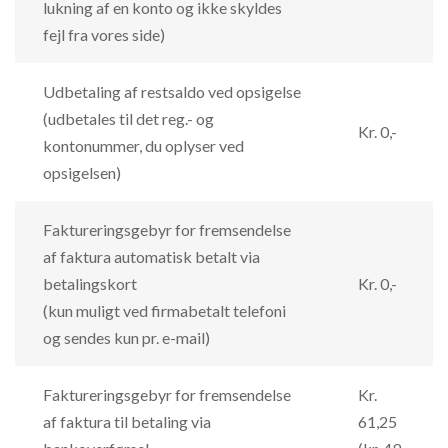
lukning af en konto og ikke skyldes
fejl fra vores side)
Udbetaling af restsaldo ved opsigelse
(udbetales til det reg.- og
Kr. 0,-
kontonummer, du oplyser ved
opsigelsen)
Faktureringsgebyr for fremsendelse
af faktura automatisk betalt via
betalingskort
Kr. 0,-
(kun muligt ved firmabetalt telefoni
og sendes kun pr. e-mail)
Faktureringsgebyr for fremsendelse
Kr.
af faktura til betaling via
61,25