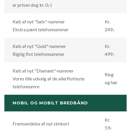
er prisen dog kr. 0,-)
Køb af nyt "Sølv"-nummer
Kr.
Ekstra pænt telefonnummer
249,-
Køb af nyt "Guld"-nummer
Kr.
Rigtig flot telefonnummer
499,-
Køb af nyt "Diamant"-nummer
Ring
Vores lille udvalg af de allerflotteste
og hør
telefonnumre
MOBIL OG MOBILT BREDBÅND
Kr.
Fremsendelse af nyt simkort
59,-