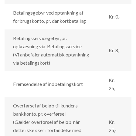
Betalingsgebyr ved optankning af
Kr. 0,-
forbrugskonto, pr. dankortbetaling
Betalingsservicegebyr, pr.
opkrævning via. Betalingsservice
Kr. 8,-
(Vi anbefaler automatisk optankning
via betalingskort)
Kr.
Fremsendelse af indbetalingskort
25,-
Overførsel af beløb til kundens
bankkonto, pr. overførsel
(Gælder overførsel af beløb, når
Kr.
dette ikke sker i forbindelse med
25,-