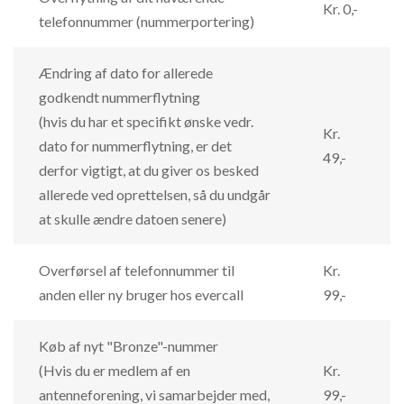
Kr. 0,-
telefonnummer (nummerportering)
Ændring af dato for allerede
godkendt nummerflytning
(hvis du har et specifikt ønske vedr.
Kr.
dato for nummerflytning, er det
49,-
derfor vigtigt, at du giver os besked
allerede ved oprettelsen, så du undgår
at skulle ændre datoen senere)
Overførsel af telefonnummer til
Kr.
anden eller ny bruger hos evercall
99,-
Køb af nyt "Bronze"-nummer
(Hvis du er medlem af en
Kr.
antenneforening, vi samarbejder med,
99,-