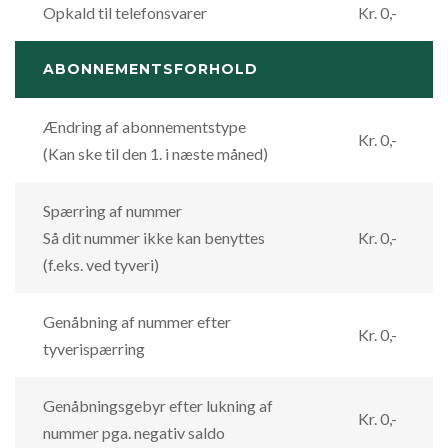
Opkald til telefonsvarer
Kr. 0,-
ABONNEMENTSFORHOLD
Ændring af abonnementstype
Kr. 0,-
(Kan ske til den 1. i næste måned)
Spærring af nummer
Så dit nummer ikke kan benyttes
Kr. 0,-
(f.eks. ved tyveri)
Genåbning af nummer efter
Kr. 0,-
tyverispærring
Genåbningsgebyr efter lukning af
Kr. 0,-
nummer pga. negativ saldo